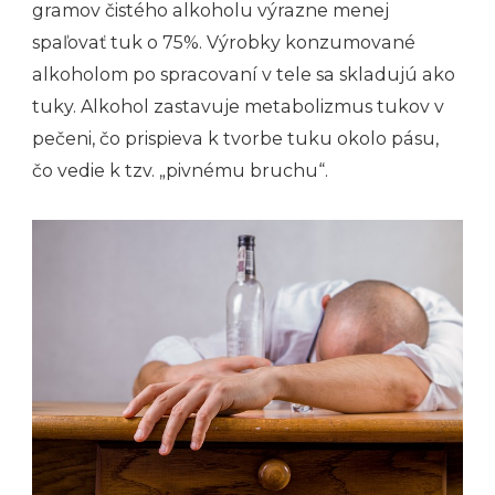
gramov čistého alkoholu výrazne menej
spaľovať tuk o 75%. Výrobky konzumované
alkoholom po spracovaní v tele sa skladujú ako
tuky. Alkohol zastavuje metabolizmus tukov v
pečeni, čo prispieva k tvorbe tuku okolo pásu,
čo vedie k tzv. „pivnému bruchu“.