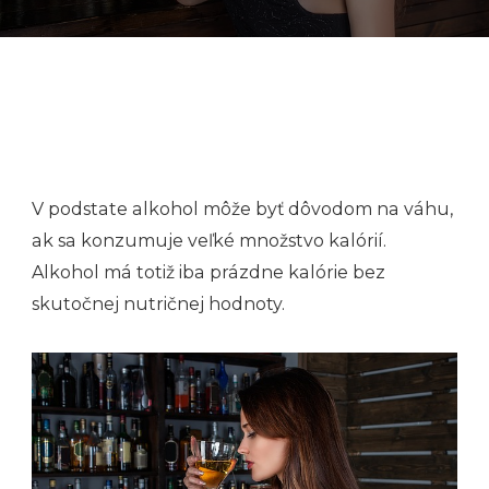
V podstate alkohol môže byť dôvodom na váhu,
ak sa konzumuje veľké množstvo kalórií.
Alkohol má totiž iba prázdne kalórie bez
skutočnej nutričnej hodnoty.