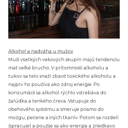
Alkohol a nadváha u mužov
Muži všetkých vekových skupín majú tendenciu
mať veľké brucho. V prítomnosti alkoholu a
tukov sa telo snaží zbaviť toxického alkoholu a
najprv ho používa ako zdroj energie. Po
konzumácii sa alkohol rýchlo vstrebáva do
žalúdka a tenkého čreva. Vstupuje do
obehového systému a smeruje priamo do
mozgu, pečene a iných tkanív. Potom sa rozdelí
(spracuje) a použije sa ako energia a zriedkavo