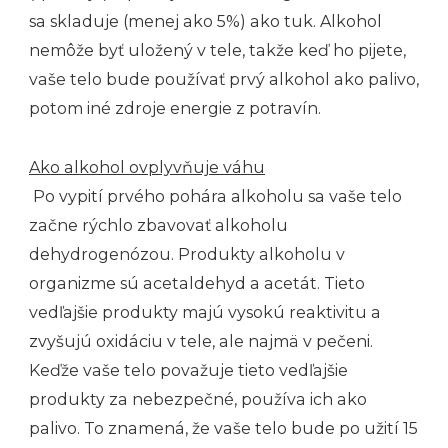
sa skladuje (menej ako 5%) ako tuk. Alkohol
nemôže byť uložený v tele, takže keď ho pijete,
vaše telo bude používať prvý alkohol ako palivo,
potom iné zdroje energie z potravín.
Ako alkohol ovplyvňuje váhu
Po vypití prvého pohára alkoholu sa vaše telo
začne rýchlo zbavovať alkoholu
dehydrogenózou. Produkty alkoholu v
organizme sú acetaldehyd a acetát. Tieto
vedľajšie produkty majú vysokú reaktivitu a
zvyšujú oxidáciu v tele, ale najmä v pečeni.
Keďže vaše telo považuje tieto vedľajšie
produkty za nebezpečné, používa ich ako
palivo. To znamená, že vaše telo bude po užití 15