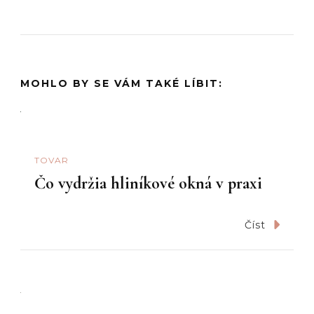
MOHLO BY SE VÁM TAKÉ LÍBIT:
TOVAR
Čo vydržia hliníkové okná v praxi
Číst