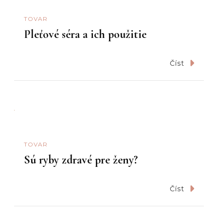
TOVAR
Pleťové séra a ich použitie
Číst
TOVAR
Sú ryby zdravé pre ženy?
Číst