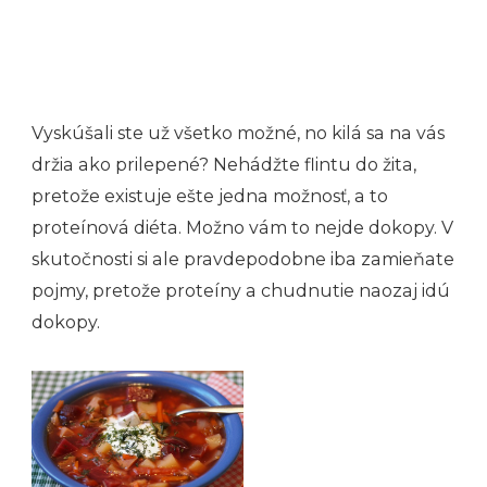
Vyskúšali ste už všetko možné, no kilá sa na vás
držia ako prilepené? Nehádžte flintu do žita,
pretože existuje ešte jedna možnosť, a to
proteínová diéta. Možno vám to nejde dokopy. V
skutočnosti si ale pravdepodobne iba zamieňate
pojmy, pretože proteíny a chudnutie naozaj idú
dokopy.