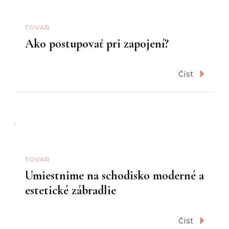
TOVAR
Ako postupovať pri zapojení?
Číst
TOVAR
Umiestnime na schodisko moderné a
estetické zábradlie
Číst