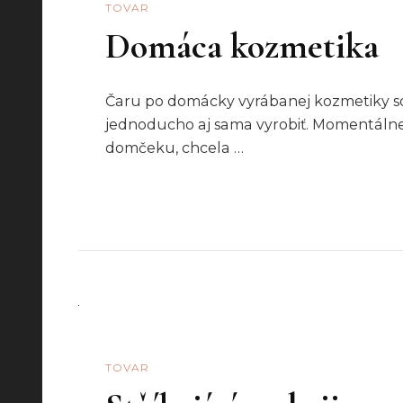
TOVAR
Domáca kozmetika
Čaru po domácky vyrábanej kozmetiky som
jednoducho aj sama vyrobiť. Momentálne 
domčeku, chcela …
TOVAR