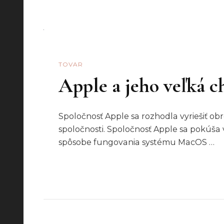
TOVAR
Apple a jeho veľká c
Spoločnosť Apple sa rozhodla vyriešiť o
spoločnosti. Spoločnosť Apple sa pokúša
spôsobe fungovania systému MacOS …