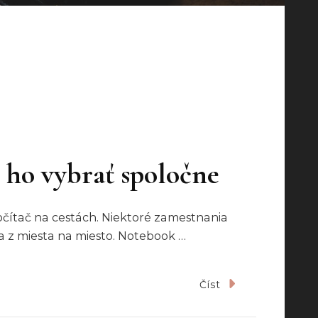
 ho vybrať spoločne
počítač na cestách. Niektoré zamestnania
sa z miesta na miesto. Notebook …
Číst