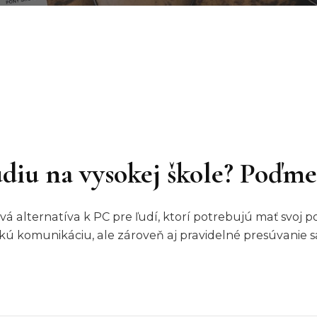
diu na vysokej škole? Poďme
á alternatíva k PC pre ľudí, ktorí potrebujú mať svoj 
ickú komunikáciu, ale zároveň aj pravidelné presúvanie 