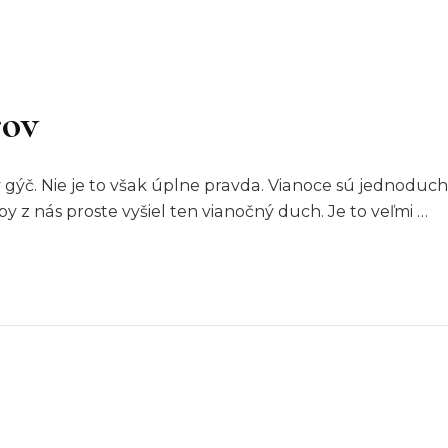
rov
gýč. Nie je to však úplne pravda. Vianoce sú jednoducho
y z nás proste vyšiel ten vianočný duch. Je to veľmi …