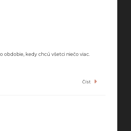
 obdobie, kedy chcú všetci niečo viac.
Číst