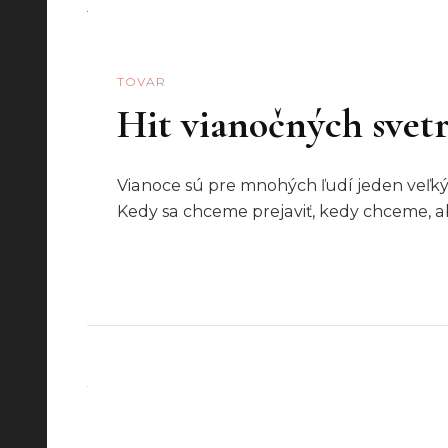
TOVAR
Hit vianočných svet
Vianoce sú pre mnohých ľudí jeden veľký 
Kedy sa chceme prejaviť, kedy chceme, ab