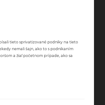
sali tieto sprivatizované podniky na tieto
ekedy nemali šajn, ako to s podnikaním
horšom a žiaľ početnom prípade, ako sa