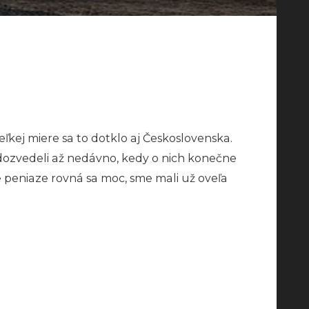
eľkej miere sa to dotklo aj Československa.
a dozvedeli až nedávno, kedy o nich konečne
 peniaze rovná sa moc, sme mali už oveľa