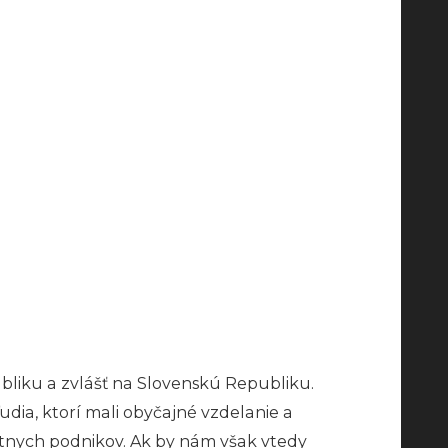
bliku a zvlášť na Slovenskú Republiku.
ľudia, ktorí mali obyčajné vzdelanie a
tátnych podnikov. Ak by nám však vtedy