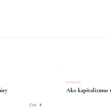
PENIAZE
túry
Ako kapitalizmus v
Číst