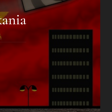
kania