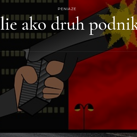
PENIAZE
lie ako druh podni