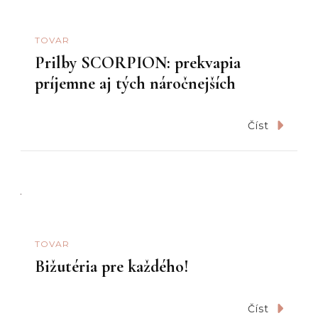
TOVAR
Prilby SCORPION: prekvapia
príjemne aj tých náročnejších
Číst
TOVAR
Bižutéria pre každého!
Číst