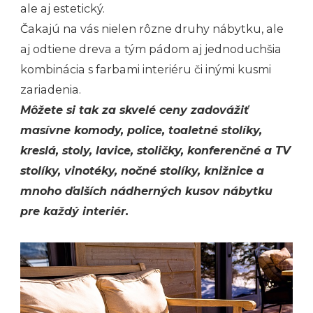
ale aj estetický.
Čakajú na vás nielen rôzne druhy nábytku, ale
aj odtiene dreva a tým pádom aj jednoduchšia
kombinácia s farbami interiéru či inými kusmi
zariadenia.
Môžete si tak za skvelé ceny zadovážiť
masívne komody, police, toaletné stolíky,
kreslá, stoly, lavice, stoličky, konferenčné a TV
stolíky, vinotéky, nočné stolíky, knižnice a
mnoho ďalších nádherných kusov nábytku
pre každý interiér.