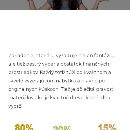
Zariadenie interiéru vyžaduje nielen fantáziu,
ale tiež pestrý výber a dostatok finančných
prostriedkov. Každý totiž túži po kvalitnom a
skvele vyzerajúcom nábytku a hlavne po
originálnych kúskoch. Tiež je dôležitá pravosť
materiálov ako je kvalitné drevo, ktoré dlho
vydrží.