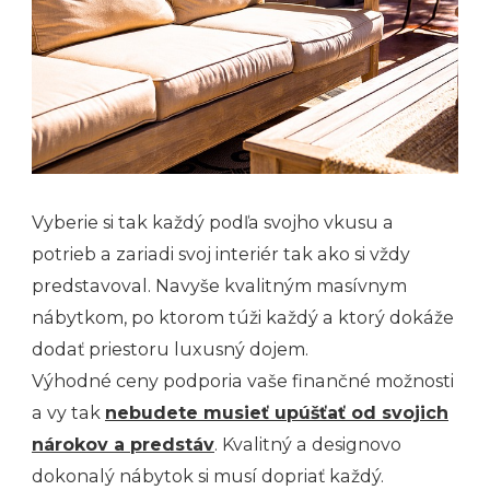
Vyberie si tak každý podľa svojho vkusu a
potrieb a zariadi svoj interiér tak ako si vždy
predstavoval. Navyše kvalitným masívnym
nábytkom, po ktorom túži každý a ktorý dokáže
dodať priestoru luxusný dojem.
Výhodné ceny podporia vaše finančné možnosti
a vy tak
nebudete musieť upúšťať od svojich
nárokov a predstáv
. Kvalitný a designovo
dokonalý nábytok si musí dopriať každý.