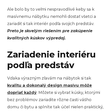
Ale bolo by to veľmi nespravodlivé keby sa k
masívnemu nábytku nemohli dostať všetci a
zariadiť si tak interiér podľa svojich predstáv.
Preto je skvelým riešením pre zakúpenie
kvalitných kúskov
výpredaj
.
Zariadenie interiéru
podľa predstáv
Vďaka výrazným zľavám na nábytok si tak
kvalitu a dokonalý design masívu môže
dopriať každý
. Môžete si vybrať kúsky, ktorými
bez problémov zariadite rôzne časti vášho
domu či bytu a splníte tak účel nielen praktický,