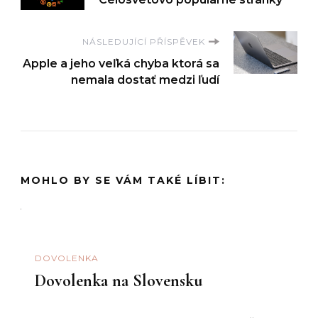
příspěvku
NÁSLEDUJÍCÍ PŘÍSPĚVEK
Apple a jeho veľká chyba ktorá sa
nemala dostať medzi ľudí
MOHLO BY SE VÁM TAKÉ LÍBIT:
DOVOLENKA
Dovolenka na Slovensku