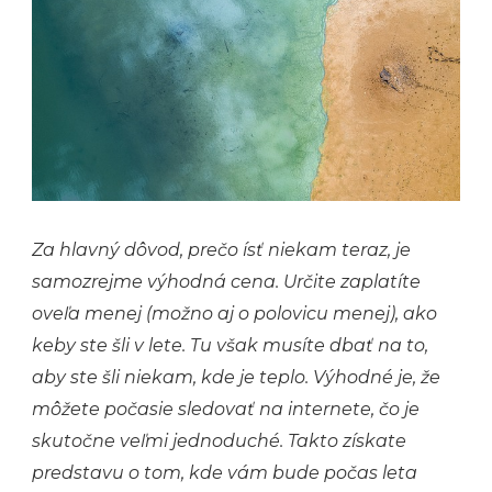
Za hlavný dôvod, prečo ísť niekam teraz, je
samozrejme výhodná cena. Určite zaplatíte
oveľa menej (možno aj o polovicu menej), ako
keby ste šli v lete. Tu však musíte dbať na to,
aby ste šli niekam, kde je teplo. Výhodné je, že
môžete počasie sledovať na internete, čo je
skutočne veľmi jednoduché. Takto získate
predstavu o tom, kde vám bude počas leta