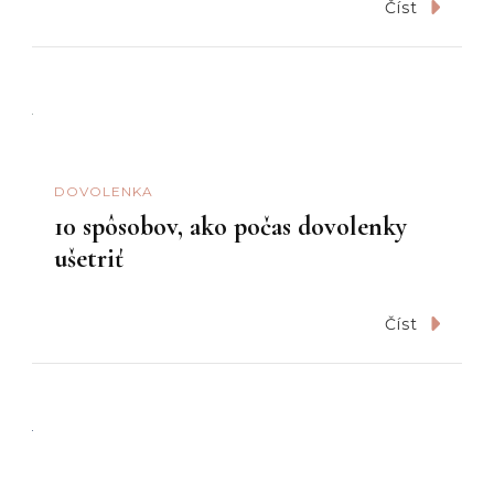
Číst
DOVOLENKA
10 spôsobov, ako počas dovolenky
ušetriť
Číst