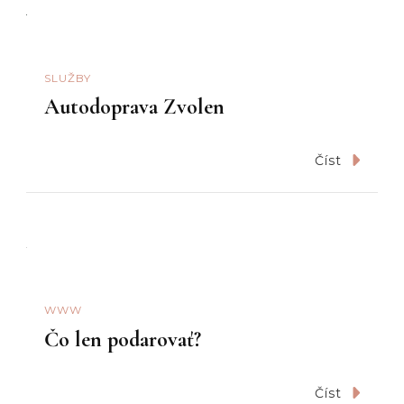
SLUŽBY
Autodoprava Zvolen
Číst
WWW
Čo len podarovať?
Číst