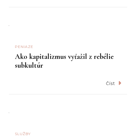
PENIAZE
Ako kapitalizmus vyťažil z rebélie
subkultúr
Číst
SLUŽBY