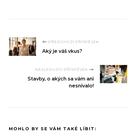
Navigace
PŘEDCHOZÍ PŘÍSPĚVEK
Aký je váš vkus?
příspěvku
NÁSLEDUJÍCÍ PŘÍSPĚVEK
Stavby, o akých sa vám ani
nesnívalo!
MOHLO BY SE VÁM TAKÉ LÍBIT: