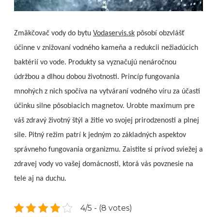
Zmäkčovač vody do bytu
Vodaservis.sk
pôsobí obzvlášť
účinne v znižovaní vodného kameňa a redukcii nežiadúcich
baktérií vo vode. Produkty sa vyznačujú nenáročnou
údržbou a dlhou dobou životnosti. Princíp fungovania
mnohých z nich spočíva na vytváraní vodného víru za účasti
účinku silne pôsobiacich magnetov.
Urobte maximum pre
váš zdravý životný štýl a žitie vo svojej prirodzenosti a plnej
sile. Pitný režim patrí k jedným zo základných aspektov
správneho fungovania organizmu. Zaistite si prívod sviežej a
zdravej vody vo vašej domácnosti, ktorá vás povznesie na
tele aj na duchu.
4/5 - (8 votes)