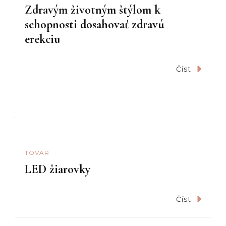
Zdravým životným štýlom k
schopnosti dosahovať zdravú
erekciu
Číst
TOVAR
LED žiarovky
Číst