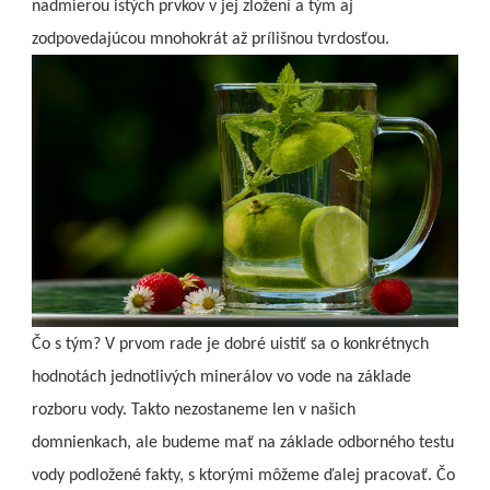
nadmierou istých prvkov v jej zložení a tým aj
zodpovedajúcou mnohokrát až prílišnou tvrdosťou.
Čo s tým? V prvom rade je dobré uistiť sa o konkrétnych
hodnotách jednotlivých minerálov vo vode na základe
rozboru vody. Takto nezostaneme len v našich
domnienkach, ale budeme mať na základe odborného testu
vody podložené fakty, s ktorými môžeme ďalej pracovať.
Čo