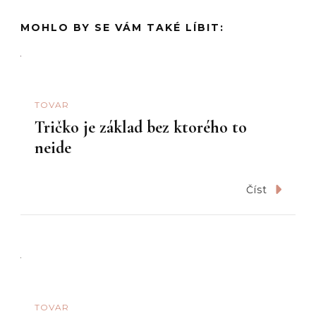
MOHLO BY SE VÁM TAKÉ LÍBIT:
TOVAR
Tričko je základ bez ktorého to
neide
Číst
TOVAR