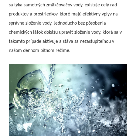
sa týka samotných zmäkčovačov vody, existuje celý rad
produktov a prostriedkov, ktoré majú efektívny vplyv na
správne zloženie vody. Jednoducho bez pôsobenia
chemických látok dokážu upraviť zloženie vody, ktorá sa v
takomto prípade aktivuje a stáva sa nezastupiteľnou v
našom dennom pitnom režime.