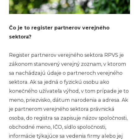
Čo je to register partnerov verejného
sektora?
Register partnerov verejného sektora RPVS je
zákonom stanovený verejný zoznam, v ktorom
sa nachádzajú údaje o partneroch verejného
sektora. Ak sa jedná o fyzickú osobu ako
konečného užívateľa výhod, v tom prípade je to
meno, priezvisko, dátum narodenia a adresa. Ak
je
partnerom verejného sektora
právnická
osoba, do registra sa zapisuje názov spoločnosti,
obchodné meno, IČO, sídlo spoločnosti,
informácie týkajúce sa vedenia firmy alebo jej