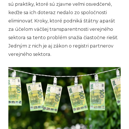
sú praktiky, ktoré sú zjavne veľmi osvedčené,
keďže sa ich doteraz nedalo zo spoločnosti
eliminovať. Kroky, ktoré podniká štátny aparát
za účelom väčšej transparentnosti verejného
sektora sa tento problém snažia čiastočne riešiť.
Jedným z nich je aj zákon o registri partnerov
verejného sektora.