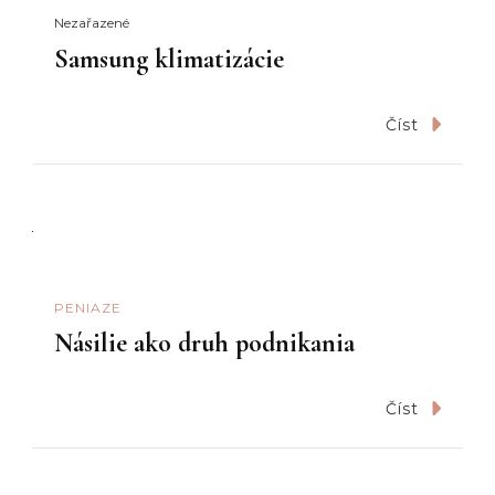
Nezařazené
Samsung klimatizácie
Číst
PENIAZE
Násilie ako druh podnikania
Číst