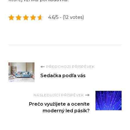
4.6/5 - (12 votes)
Navigace
PŘEDCHOZÍ PŘÍSPĚVEK
Sedačka podľa vás
příspěvku
NÁSLEDUJÍCÍ PŘÍSPĚVEK
Prečo využijete a oceníte
moderný led pásik?