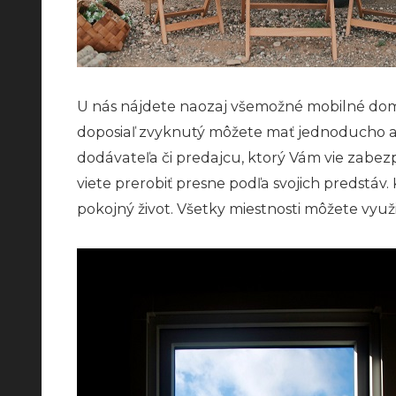
U nás nájdete naozaj všemožné mobilné domy 
doposiaľ zvyknutý môžete mať jednoducho aj 
dodávateľa či predajcu, ktorý Vám vie zabezp
viete prerobiť presne podľa svojich predstáv
pokojný život. Všetky miestnosti môžete využi