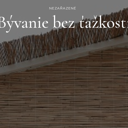
NEZAŘAZENÉ
Bývanie bez ťažkost