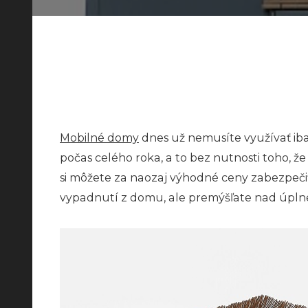
Mobilné domy
dnes už nemusíte využívať iba
počas celého roka, a to bez nutnosti toho, ž
si môžete za naozaj výhodné ceny zabezpečiť
vypadnutí z domu, ale premýšľate nad úpln