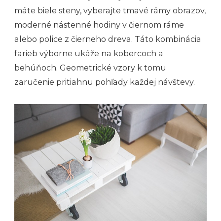
máte biele steny, vyberajte tmavé rámy obrazov,
moderné nástenné hodiny v čiernom ráme
alebo police z čierneho dreva. Táto kombinácia
farieb výborne ukáže na kobercoch a
behúňoch. Geometrické vzory k tomu
zaručenie pritiahnu pohľady každej návštevy.