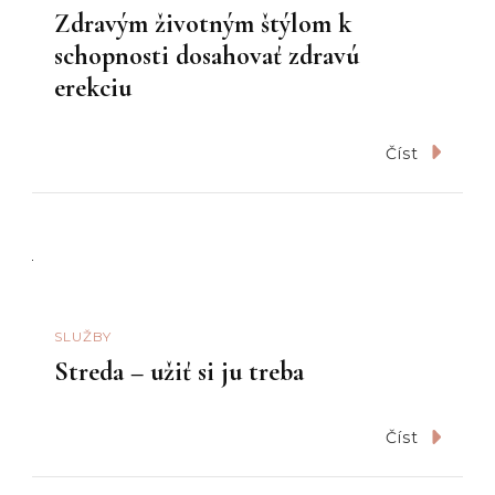
Zdravým životným štýlom k
schopnosti dosahovať zdravú
erekciu
Číst
SLUŽBY
Streda – užiť si ju treba
Číst