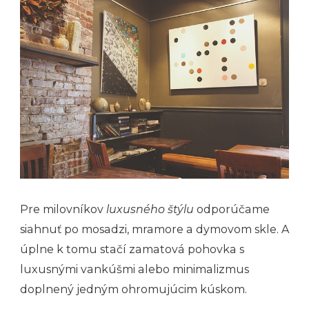
Pre milovníkov
luxusného štýlu
odporúčame
siahnuť po mosadzi, mramore a dymovom skle. A
úplne k tomu stačí zamatová pohovka s
luxusnými vankúšmi alebo minimalizmus
doplnený jedným ohromujúcim kúskom.