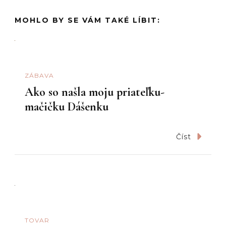
MOHLO BY SE VÁM TAKÉ LÍBIT:
ZÁBAVA
Ako so našla moju priateľku-
mačičku Dášenku
Číst
TOVAR