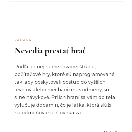
ZÁBAVA
Nevedia prestať hrať
Podľa jednej nemenovanej štúdie,
počítačové hry, ktoré sú naprogramované
tak, aby poskytovali postup do vyšších
levelov alebo mechanizmus odmeny, sú
silne návykové. Pri ich hraní sa vám do tela
vylučuje dopamín, čo je látka, ktorá slúži
na odmeňovanie človeka za …