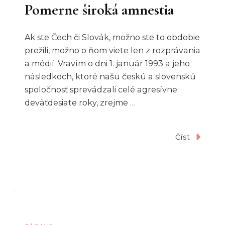
Pomerne široká amnestia
Ak ste Čech či Slovák, možno ste to obdobie
prežili, možno o ňom viete len z rozprávania
a médií. Vravím o dni 1. január 1993 a jeho
následkoch, ktoré našu českú a slovenskú
spoločnosť sprevádzali celé agresívne
deväťdesiate roky, zrejme …
Číst