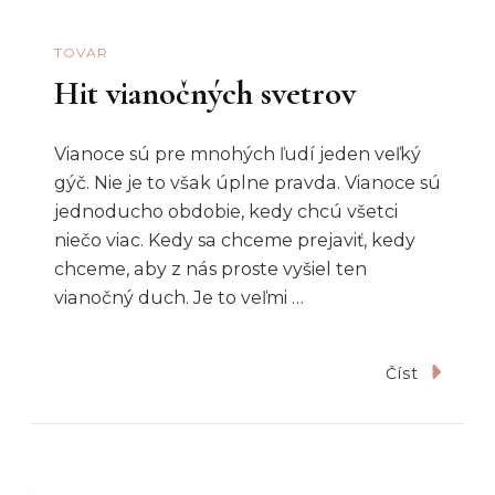
TOVAR
Hit vianočných svetrov
Vianoce sú pre mnohých ľudí jeden veľký
gýč. Nie je to však úplne pravda. Vianoce sú
jednoducho obdobie, kedy chcú všetci
niečo viac. Kedy sa chceme prejaviť, kedy
chceme, aby z nás proste vyšiel ten
vianočný duch. Je to veľmi …
Číst