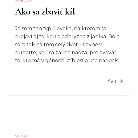
ZÁBAVA
Ako sa zbaviť kíl
Ja som ten typ človeka, na ktorom sa
prejaví aj to, keď si odhryzne z jablka. Bola
som tak na tom celý život. Hlavne v
puberte, keď sa začne naozaj prejavovať
to, kto má v génoch štíhlosť a kto naopak …
Číst
WWW