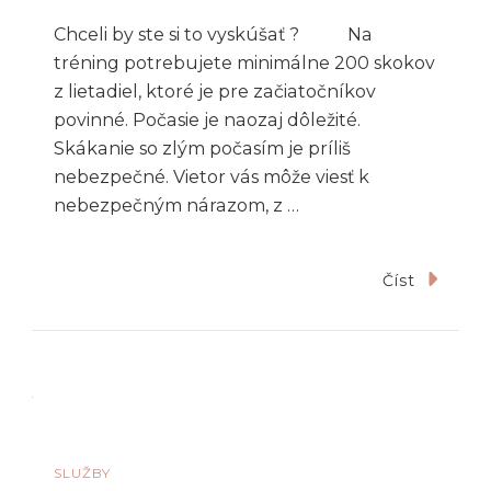
Chceli by ste si to vyskúšať ? Na
tréning potrebujete minimálne 200 skokov
z lietadiel, ktoré je pre začiatočníkov
povinné. Počasie je naozaj dôležité.
Skákanie so zlým počasím je príliš
nebezpečné. Vietor vás môže viesť k
nebezpečným nárazom, z …
Číst
SLUŽBY