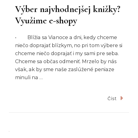
Výber najvhodnejšej knižky?
Využime e-shopy
• Blížia sa Vianoce a dni, kedy chceme
niečo doprajať blízkym, no pri tom výbere si
chceme niečo doprajať i my sami pre seba.
Chceme sa občas odmeniť. Mrzelo by nás
však, ak by sme naše zaslúžené peniaze
minuli na …
Číst