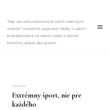
Fms
Trápi vás nízka návštevnosť vašich webových
stránok? Uverejnite zaujímavé články o vašom
podnikaní práve na našom webe a začnite
konečne zarábať ako sa patrí.
ZÁBAVA
Extrémny šport, nie pre
každého